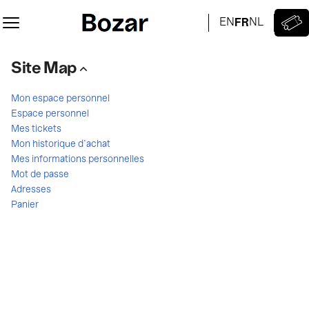
Site
Map
-
Palais
Site Map
des
Beaux-
Arts
Mon espace personnel
Espace personnel
Mes tickets
Mon historique d'achat
Mes informations personnelles
Mot de passe
Adresses
Panier