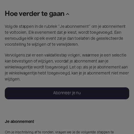
Hoe verder te gaan
Volg de stappen in de rubriek "Je abonnement" om je abonnement
te voltooien. Elk evenement dat je kiest, wordt toegevoegd. Een
eenvoudige klik op elk event zal je dan toelaten de geselecteerde
voorstelling te wijzigen of te verwijderen.
Vervolgens zal er een validatiestap volgen, waarmee je een selectie
kan bevestigen of wijzigen, voordat je abonnement aan je
winkelwagentje wordt toegevoegd. Let op: als je je abonnement aan
je winkelwagentje hebt toegevoegd, kan je je abonnement niet meer
wijzigen.
Abonneer je nu
Je abonnement
Om je inschrijving af te ronden, vragen we je de volgende stappen te