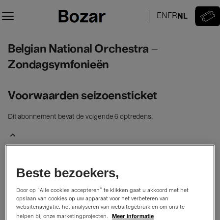
Seizoentickets
[Belgian
National
Orchestra
Belgian National Orchestra -
Belgian
-
National
Zondagsymfonieën]
Zondagsymfonieën
Orchestra
-
-
Center
Zondagsymfonieën
Voorwaarden seizoensticket
for
Fine
Arts
Dit abonnement bevat de volgende 6 optredens.
Belgian
National
inbegrepen
Beste bezoekers,
Orchestra,
Belgian National Orchestra, Petrenko &
Petrenko
Kobekina
Door op “Alle cookies accepteren” te klikken gaat u akkoord met het
&
opslaan van cookies op uw apparaat voor het verbeteren van
Rachmaninov 2
Kobekina
websitenavigatie, het analyseren van websitegebruik en om ons te
zondag, 11 oktober 2026
15:00
Meer informatie
helpen bij onze marketingprojecten.